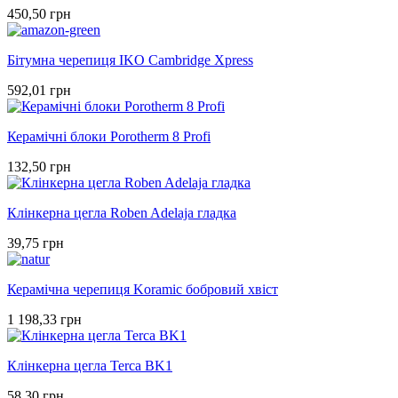
450,50 грн
Бітумна черепиця IKO Cambridge Xpress
592,01 грн
Керамічні блоки Porotherm 8 Profi
132,50 грн
Клінкерна цегла Roben Adelaja гладка
39,75 грн
Керамічна черепиця Koramic бобровий хвіст
1 198,33 грн
Клінкерна цегла Terca BK1
58,30 грн