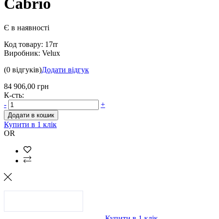
Cabrio
Є в наявності
Код товару:
17rr
Виробник:
Velux
(0 відгуків)
Додати відгук
84 906,00 грн
К-сть:
-
+
Додати в кошик
Купити в 1 клік
OR
Купити в 1 клік