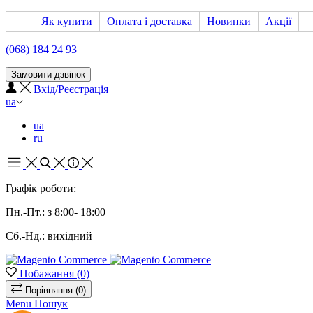
Як купити
Оплата і доставка
Новинки
Акції
(068) 184 24 93
Замовити дзвінок
Вхід/Реєстрація
ua
ua
ru
Графік роботи:
Пн.-Пт.: з 8:00- 18:00
Сб.-Нд.: вихідний
Побажання
(0)
Порівняння
(0)
Menu
Пошук