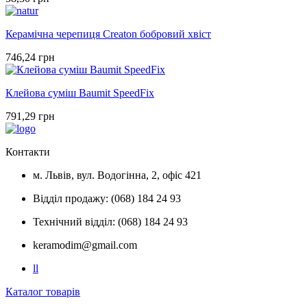
Керамічна черепиця Creaton бобровий хвіст
746,24 грн
Клейова суміш Baumit SpeedFix
791,29 грн
Контакти
м. Львів, вул. Водогінна, 2, офіс 421
Відділ продажу: (068) 184 24 93
Технічний відділ: (068) 184 24 93
keramodim@gmail.com
l
l
Каталог товарів