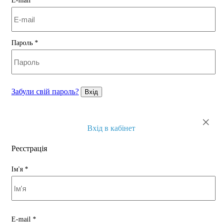
E-mail
*
Пароль
*
Забули свій пароль?
Вхід
×
Вхід в кабінет
Реєстрація
Ім'я
*
E-mail
*