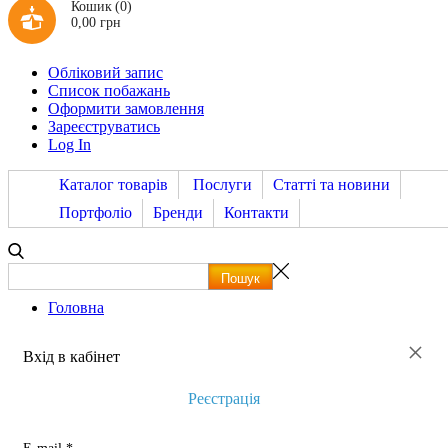
Кошик
(0)
0,00 грн
Обліковий запис
Список побажань
Оформити замовлення
Зареєструватись
Log In
Каталог товарів
Послуги
Статті та новини
Портфоліо
Бренди
Контакти
Головна
×
Вхід в кабінет
Реєстрація