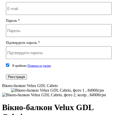
Пароль
*
Підтвердити пароль
*
Я приймаю
Правила та умови
Реєстрація
Вікно-балкон Velux GDL Cabrio
Вікно-балкон Velux GDL