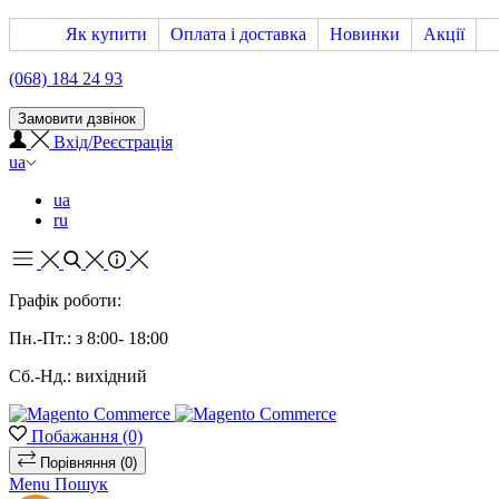
Як купити
Оплата і доставка
Новинки
Акції
(068) 184 24 93
Замовити дзвінок
Вхід/Реєстрація
ua
ua
ru
Графік роботи:
Пн.-Пт.: з 8:00- 18:00
Сб.-Нд.: вихідний
Побажання
(0)
Порівняння
(0)
Menu
Пошук