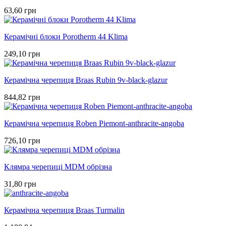
63,60 грн
Керамічні блоки Porotherm 44 Klima
249,10 грн
Керамічна черепиця Braas Rubin 9v-black-glazur
844,82 грн
Керамічна черепиця Roben Piemont-anthracite-angoba
726,10 грн
Клямра черепиці MDM обрізна
31,80 грн
Керамічна черепиця Braas Turmalin