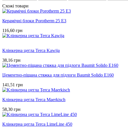
Схожі товари
Керамічні блоки Porotherm 25 E3
116,60 грн
Клінкерна цегла Terca Kawija
38,16 грн
Цементно-піщана стяжка для підлоги Baumit Solido E160
141,51 грн
Клінкерна цегла Terca Maerkisch
58,30 грн
Клінкерна цегла Terca LimeLine 450