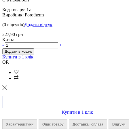
Код товару:
1z
Виробник:
Porotherm
(0 відгуків)
Додати відгук
227,90 грн
К-сть:
-
+
Додати в кошик
Купити в 1 клік
OR
Купити в 1 клік
Характеристики
Опис товару
Доставка і оплата
Відгуки