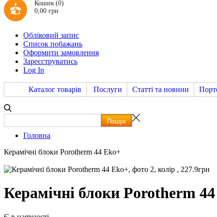
Кошик
(0)
0,00 грн
Обліковий запис
Список побажань
Оформити замовлення
Зареєструватись
Log In
Каталог товарів
Послуги
Статті та новини
Порт
Головна
Керамічні блоки Porotherm 44 Eko+
Керамічні блоки Porotherm 44
Є в наявності