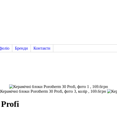
фоліо
Бренди
Контакти
Profi