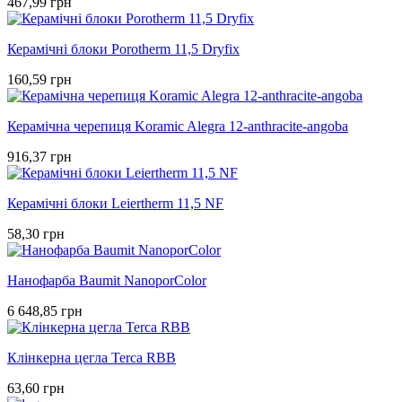
467,99 грн
Керамічні блоки Porotherm 11,5 Dryfix
160,59 грн
Керамічна черепиця Koramic Alegra 12-anthracite-angoba
916,37 грн
Керамічні блоки Leiertherm 11,5 NF
58,30 грн
Нанофарба Baumit NanoporColor
6 648,85 грн
Клінкерна цегла Terca RBB
63,60 грн