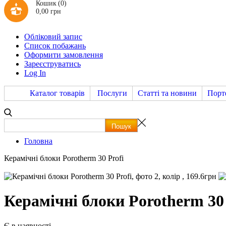
Кошик
(0)
0,00 грн
Обліковий запис
Список побажань
Оформити замовлення
Зареєструватись
Log In
Каталог товарів
Послуги
Статті та новини
Порт
Головна
Керамічні блоки Porotherm 30 Profi
Керамічні блоки Porotherm 30 
Є в наявності