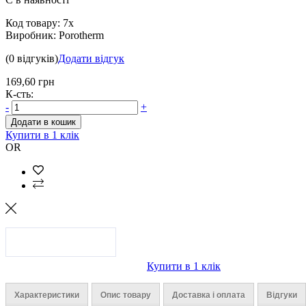
Код товару:
7x
Виробник:
Porotherm
(0 відгуків)
Додати відгук
169,60 грн
К-сть:
-
+
Додати в кошик
Купити в 1 клік
OR
Купити в 1 клік
Характеристики
Опис товару
Доставка і оплата
Відгуки