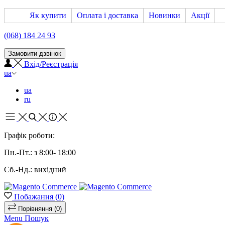
Як купити
Оплата і доставка
Новинки
Акції
(068) 184 24 93
Замовити дзвінок
Вхід/Реєстрація
ua
ua
ru
Графік роботи:
Пн.-Пт.: з 8:00- 18:00
Сб.-Нд.: вихідний
Побажання
(0)
Порівняння
(0)
Menu
Пошук