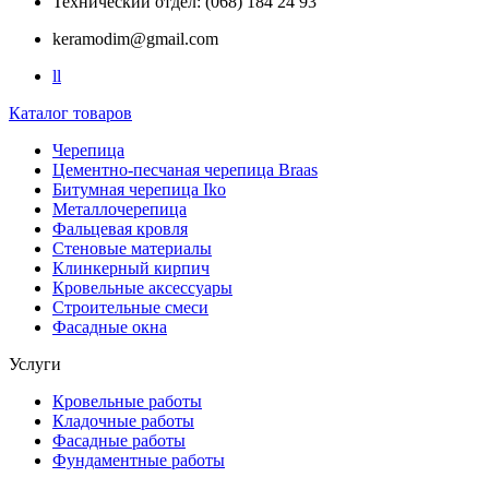
Технический отдел: (068) 184 24 93
keramodim@gmail.com
l
l
Каталог товаров
Черепица
Цементно-песчаная черепица Braas
Битумная черепица Iko
Металлочерепица
Фальцевая кровля
Стеновые материалы
Клинкерный кирпич
Кровельные аксессуары
Строительные смеси
Фасадные окна
Услуги
Кровельные работы
Кладочные работы
Фасадные работы
Фундаментные работы