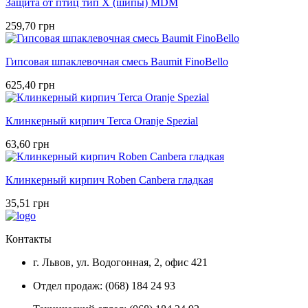
Защита от птиц тип Х (шипы) MDM
259,70 грн
Гипсовая шпаклевочная смесь Baumit FinoBello
625,40 грн
Клинкерный кирпич Terca Oranje Spezial
63,60 грн
Клинкерный кирпич Roben Canbera гладкая
35,51 грн
Контакты
г. Львов, ул. Водогонная, 2, офис 421
Отдел продаж: (068) 184 24 93