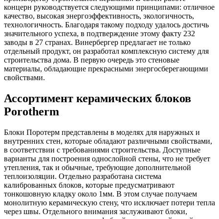
концерн руководствуется следующими принципами: отличное
качество, высокая энергоэффективность, экологичность,
технологичность. Благодаря такому подходу удалось достичь
значительного успеха, в подтверждение этому факту 232
заводы в 27 странах. Винербергер предлагает не только
отдельный продукт, он разработал комплексную систему для
строительства дома. В первую очередь это стеновые
материалы, обладающие прекрасными энергосберегающими
свойствами.
Ассортимент керамических блоков
Porotherm
Блоки Поротерм представлены в моделях для наружных и
внутренних стен, которые обладают различными свойствами,
в соответствии с требованиями строительства. Доступные
варианты для построения однослойной стены, что не требует
утепления, так и обычные, требующие дополнительной
теплоизоляции. Отдельно разработана система
калиброванных блоков, которые предусматривают
тонкошовную кладку около 1мм. В этом случае получаем
монолитную керамическую стену, что исключает потери тепла
через швы. Отдельного внимания заслуживают блоки,