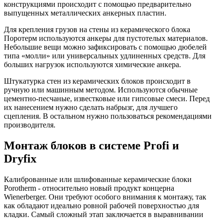
конструкциями происходит с помощью предварительно
выпущенных металлических анкерных пластин.
Для крепления грузов на стены из керамического блока
Поротерм используются анкеры для пустотелых материалов.
Небольшие вещи можно зафиксировать с помощью дюбелей
типа «молли» или универсальных удлиненных средств. Для
больших нагрузок используются химические анкера.
Штукатурка стен из керамических блоков происходит в
ручную или машинным методом. Используются обычные
цементно-песчаные, известковые или гипсовые смеси. Перед
их нанесением нужно сделать набрызг, для лучшего
сцепления. В остальном нужно пользоваться рекомендациями
производителя.
Монтаж блоков в системе Profi и
Dryfix
Калиброванные или шлифованные керамические блоки
Porotherm - относительно новый продукт концерна
Wienerberger. Они требуют особого внимания к монтажу, так
как обладают идеально ровной рабочей поверхностью для
кладки. Самый сложный этап заключается в выравнивании