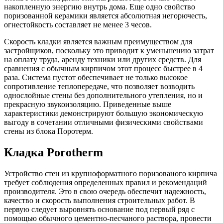
накопленную энергию внутрь дома. Еще одно свойство
поризованной керамики является абсолютная негорючесть,
огнестойкость составляет не менее 3 чесов.
Скорость кладки является важным преимуществом для
застройщиков, поскольку это приводит к уменьшению затрат
на оплату труда, аренду техники или других средств. Для
сравнения с обычным кирпичом этот процесс быстрее в 4
раза. Система пустот обеспечивает не только высокое
сопротивление теплопередаче, что позволяет возводить
однослойные стены без дополнительного утепления, но и
прекрасную звукоизоляцию. Приведенные выше
характеристики демонстрируют большую экономическую
выгоду в сочетании отличными физическими свойствами
стены из блока Поротерм.
Кладка Porotherm
Устройство стен из крупноформатного поризованого кирпича
требует соблюдения определенных правил и рекомендаций
производителя. Это в свою очередь обеспечит надежность,
качество и скорость выполнения строительных работ. В
первую следует выровнять основание под первый ряд с
помощью обычного цементно-песчаного раствора, провести