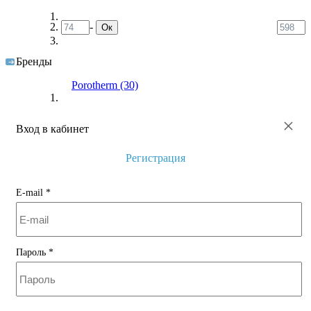
-
Ок
Бренды
Porotherm
(30)
×
Вход в кабинет
Регистрация
E-mail
*
Пароль
*