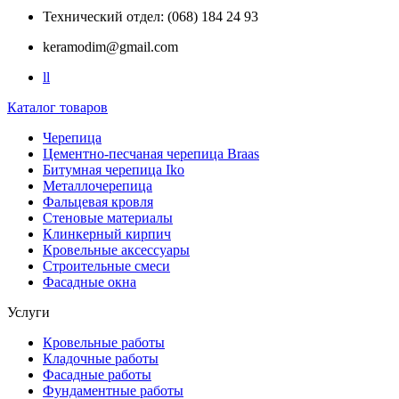
Технический отдел: (068) 184 24 93
keramodim@gmail.com
l
l
Каталог товаров
Черепица
Цементно-песчаная черепица Braas
Битумная черепица Iko
Металлочерепица
Фальцевая кровля
Стеновые материалы
Клинкерный кирпич
Кровельные аксессуары
Строительные смеси
Фасадные окна
Услуги
Кровельные работы
Кладочные работы
Фасадные работы
Фундаментные работы