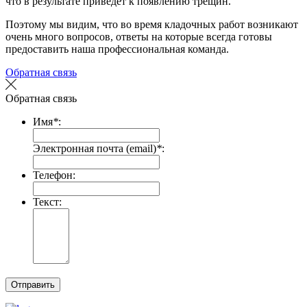
что в результате приведет к появлению трещин.
Поэтому мы видим, что во время кладочных работ возникают
очень много вопросов, ответы на которые всегда готовы
предоставить наша профессиональная команда.
Обратная связь
Обратная связь
Имя
*
:
Электронная почта (email)
*
:
Телефон:
Текст:
Отправить