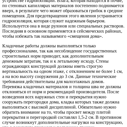
устройстве гидроизоляции. Влага, которая находится в почве,
по стеновых капиллярах материалов постепенно поднимается
вверх, в результате чего может образоваться грибок в средние
помещения. Для предотвращения этого явления устраивается
гидроизоляция, которая служит надежным барьером.
Используется она в виде рулонов или специальных растворов.
Последняя в основном применяется в сейсмических районах,
чтобы избежать так называемого «смещения дома».
Кладочные работы должны выполняться только
профессионалами, так как несоблюдение государственных
строительных норм приводит, как дополнительным
денежным затратам, так и к летальному исходу. Стены
ограждающих конструкций должны иметь строгую
вертикальность на одном этаже, с отклонением не более 1 см,
а на всю высоту сооружения до 3 см. Данные технические
требования действительны для малоэтажных домов.
Перевязка кладочных материалов и толщина шва не должны
отклоняться от норм и рекомендаций производителя. После
возведения всех наружных стен и перекрытия нужно
сооружать перегородки дома, кладка которых также должна
выполняться с высокой дисциплиной. Обязательно нужно
обратить внимание на то, чтобы просвет между плитой
перекрытия и перегородкой составлял 1,5-2 см. В противном
случае возникнут дополнительные нагрузки на конструкцию,