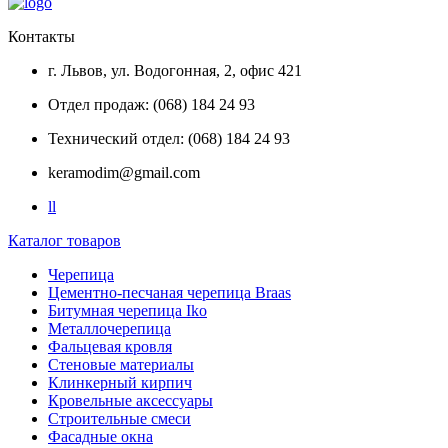
Контакты
г. Львов, ул. Водогонная, 2, офис 421
Отдел продаж: (068) 184 24 93
Технический отдел: (068) 184 24 93
keramodim@gmail.com
l
l
Каталог товаров
Черепица
Цементно-песчаная черепица Braas
Битумная черепица Iko
Металлочерепица
Фальцевая кровля
Стеновые материалы
Клинкерный кирпич
Кровельные аксессуары
Строительные смеси
Фасадные окна