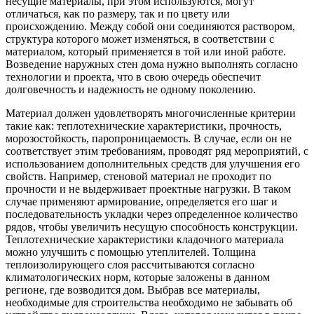
несущие материалы, при этом используются, могут
отличаться, как по размеру, так и по цвету или
происхождению. Между собой они соединяются раствором,
структура которого может изменяться, в соответствии с
материалом, который применяется в той или иной работе.
Возведение наружных стен дома нужно выполнять согласно
технологии и проекта, что в свою очередь обеспечит
долговечность и надежность не одному поколению.
Материал должен удовлетворять многочисленные критерии
такие как: теплотехнические характеристики, прочность,
морозостойкость, паропроницаемость. В случае, если он не
соответствует этим требованиям, проводят ряд мероприятий, с
использованием дополнительных средств для улучшения его
свойств. Например, стеновой материал не проходит по
прочности и не выдерживает проектные нагрузки. В таком
случае применяют армирование, определяется его шаг и
последовательность укладки через определенное количество
рядов, чтобы увеличить несущую способность конструкции.
Теплотехнические характеристики кладочного материала
можно улучшить с помощью утеплителей. Толщина
теплоизолирующего слоя рассчитываются согласно
климатологических норм, которые заложены в данном
регионе, где возводится дом. Выбрав все материалы,
необходимые для строительства необходимо не забывать об