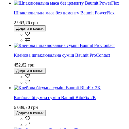
Шпаклювальна маса без цементу Baumit PowerFlex
2 963,76 грн
Додати в кошик
Клейова шпаклювальна суміш Baumit ProContact
452,62 грн
Додати в кошик
Клейова бітумна суміш Baumit BituFix 2K
6 089,70 грн
Додати в кошик