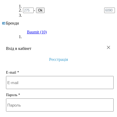
-
Ok
Бренди
Baumit
(10)
×
Вхід в кабінет
Реєстрація
E-mail
*
Пароль
*