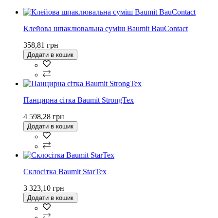
Клейова шпаклювальна суміш Baumit BauContact
358,81 грн
Додати в кошик
Панцирна сітка Baumit StrongTex
4 598,28 грн
Додати в кошик
Склосітка Baumit StarTex
3 323,10 грн
Додати в кошик