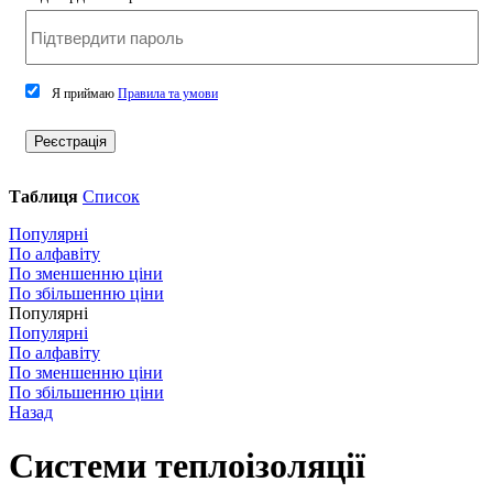
Я приймаю
Правила та умови
Реєстрація
Таблиця
Список
Популярні
По алфавіту
По зменшенню ціни
По збільшенню ціни
Популярні
Популярні
По алфавіту
По зменшенню ціни
По збільшенню ціни
Назад
Системи теплоізоляції