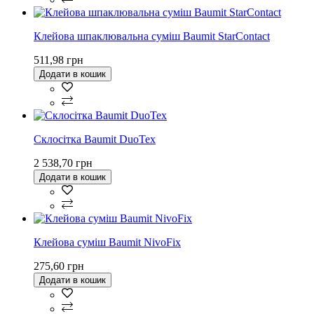
Клейова шпаклювальна суміш Baumit StarContact
511,98 грн
Додати в кошик
Склосітка Baumit DuoTex
2 538,70 грн
Додати в кошик
Клейова суміш Baumit NivoFix
275,60 грн
Додати в кошик