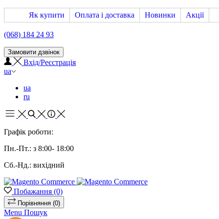
Як купити
Оплата і доставка
Новинки
Акції
(068) 184 24 93
Замовити дзвінок
Вхід/Реєстрація
ua
ua
ru
Графік роботи:
Пн.-Пт.: з 8:00- 18:00
Сб.-Нд.: вихідний
Побажання
(0)
Порівняння
(0)
Menu
Пошук