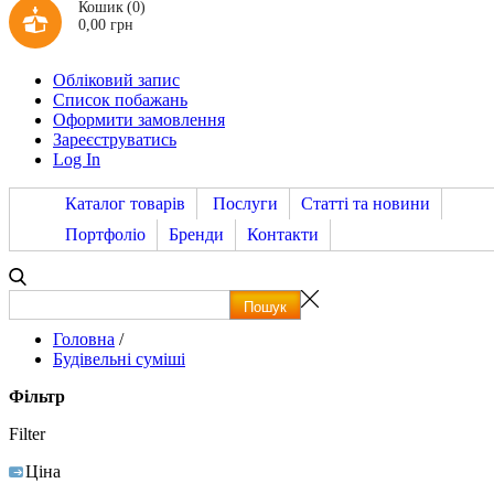
Кошик
(0)
0,00 грн
Обліковий запис
Список побажань
Оформити замовлення
Зареєструватись
Log In
Каталог товарів
Послуги
Статті та новини
Портфоліо
Бренди
Контакти
Головна
/
Будівельні суміші
Фільтр
Filter
Ціна