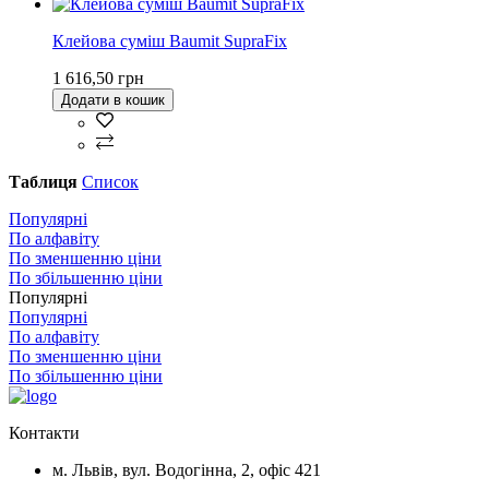
Клейова суміш Baumit SupraFix
1 616,50 грн
Додати в кошик
Таблиця
Список
Популярні
По алфавіту
По зменшенню ціни
По збільшенню ціни
Популярні
Популярні
По алфавіту
По зменшенню ціни
По збільшенню ціни
Контакти
м. Львів, вул. Водогінна, 2, офіс 421