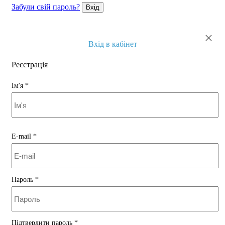
Забули свій пароль?
Вхід
×
Вхід в кабінет
Реєстрація
Ім'я
*
E-mail
*
Пароль
*
Підтвердити пароль
*