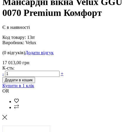
Мансардні вікна Velux GGU
0070 Premium Комфорт
Є в наявності
Код товару:
13rr
Виробник:
Velux
(0 відгуків)
Додати відгук
17 013,00 грн
К-сть:
-
+
Додати в кошик
Купити в 1 клік
OR