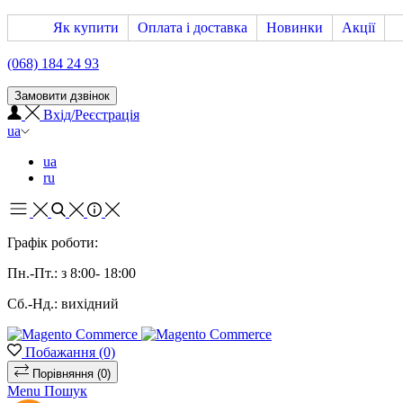
Як купити
Оплата і доставка
Новинки
Акції
(068) 184 24 93
Замовити дзвінок
Вхід/Реєстрація
ua
ua
ru
Графік роботи:
Пн.-Пт.: з 8:00- 18:00
Сб.-Нд.: вихідний
Побажання
(0)
Порівняння
(0)
Menu
Пошук