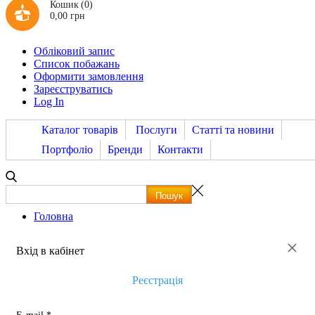
Кошик
(0)
0,00 грн
Обліковий запис
Список побажань
Оформити замовлення
Зареєструватись
Log In
Каталог товарів
Послуги
Статті та новини
Портфоліо
Бренди
Контакти
Головна
×
Вхід в кабінет
Реєстрація