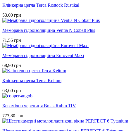
Клінкерна цегла Terca Rostock Rustikal
53,00 грн
Мембрана гідроізоляційна Ventia N Cobalt Plus
71,55 грн
Мембрана гідроізоляційна Eurovent Maxi
68,90 грн
Клінкерна цегла Terca Keitum
63,60 грн
Керамічна черепиця Braas Rubin 11V
773,80 грн
Шестикамерні металопластикові вікна PERFECT 6 Tytanium