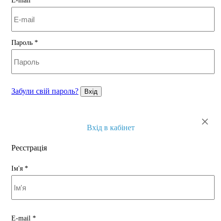
E-mail
*
Пароль
*
Забули свій пароль?
Вхід
×
Вхід в кабінет
Реєстрація
Ім'я
*
E-mail
*