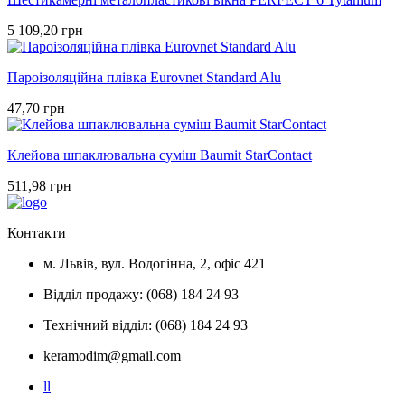
5 109,20 грн
Пароізоляційна плівка Eurovnet Standard Alu
47,70 грн
Клейова шпаклювальна суміш Baumit StarContact
511,98 грн
Контакти
м. Львів, вул. Водогінна, 2, офіс 421
Відділ продажу: (068) 184 24 93
Технічний відділ: (068) 184 24 93
keramodim@gmail.com
l
l