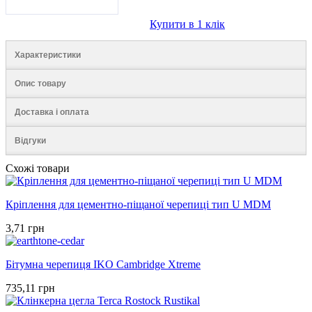
Купити в 1 клік
Характеристики
Опис товару
Доставка і оплата
Відгуки
Схожі товари
Кріплення для цементно-піщаної черепиці тип U MDM
3,71 грн
Бітумна черепиця IKO Cambridge Xtreme
735,11 грн