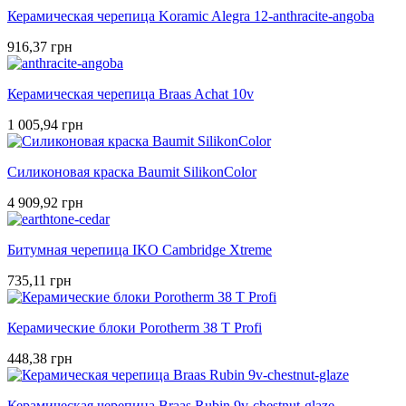
Керамическая черепица Koramic Alegra 12-anthracite-angoba
916,37 грн
Керамическая черепица Braas Achat 10v
1 005,94 грн
Силиконовая краска Baumit SilikonColor
4 909,92 грн
Битумная черепица IKO Cambridge Xtreme
735,11 грн
Керамические блоки Porotherm 38 T Profi
448,38 грн
Керамическая черепица Braas Rubin 9v-chestnut-glaze