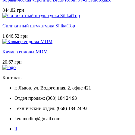
844,82 грн
Силикатный штукатурка SilikatTop
1 846,52 грн
Клямер ендовы MDM
20,67 грн
Контакты
г. Львов, ул. Водогонная, 2, офис 421
Отдел продаж: (068) 184 24 93
Технический отдел: (068) 184 24 93
keramodim@gmail.com
l
l