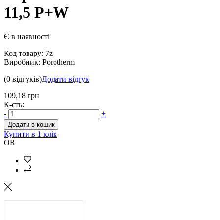
11,5 P+W
Є в наявності
Код товару:
7z
Виробник:
Porotherm
(0 відгуків)
Додати відгук
109,18 грн
К-сть:
-
+
Додати в кошик
Купити в 1 клік
OR