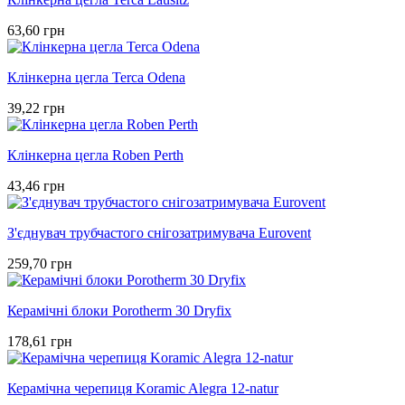
63,60 грн
Клінкерна цегла Terca Odena
39,22 грн
Клінкерна цегла Roben Perth
43,46 грн
З'єднувач трубчастого снігозатримувача Eurovent
259,70 грн
Керамічні блоки Porotherm 30 Dryfix
178,61 грн
Керамічна черепиця Koramic Alegra 12-natur