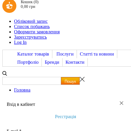
Кошик
(0)
0,00 грн
Обліковий запис
Список побажань
Оформити замовлення
Зареєструватись
Log In
Каталог товарів
Послуги
Статті та новини
Портфоліо
Бренди
Контакти
Головна
×
Вхід в кабінет
Реєстрація