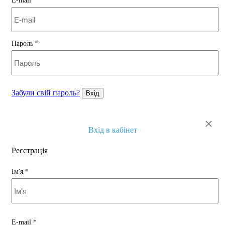
E-mail
*
Пароль
*
Забули свій пароль?
Вхід
×
Вхід в кабінет
Реєстрація
Ім'я
*
E-mail
*