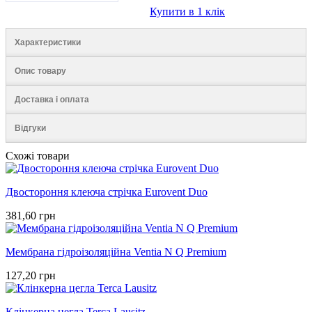
Купити в 1 клік
Характеристики
Опис товару
Доставка і оплата
Відгуки
Схожі товари
Двостороння клеюча стрічка Eurovent Duo
381,60 грн
Мембрана гідроізоляційна Ventia N Q Premium
127,20 грн
Клінкерна цегла Terca Lausitz