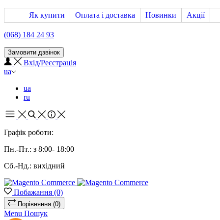
Як купити
Оплата і доставка
Новинки
Акції
(068) 184 24 93
Замовити дзвінок
Вхід/Реєстрація
ua
ua
ru
Графік роботи:
Пн.-Пт.: з 8:00- 18:00
Сб.-Нд.: вихідний
Побажання
(0)
Порівняння
(0)
Menu
Пошук