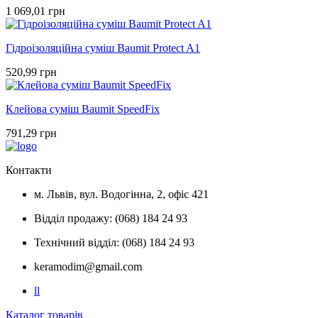
1 069,01 грн
Гідроізоляційна суміш Baumit Protect A1
520,99 грн
Клейова суміш Baumit SpeedFix
791,29 грн
Контакти
м. Львів, вул. Водогінна, 2, офіс 421
Відділ продажу: (068) 184 24 93
Технічний відділ: (068) 184 24 93
keramodim@gmail.com
l
l
Каталог товарів