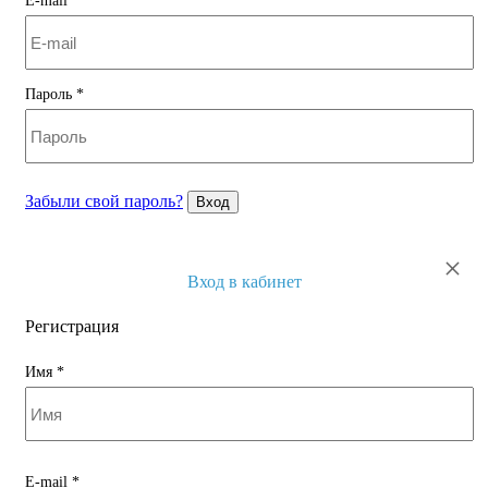
E-mail
*
Пароль
*
Забыли свой пароль?
Вход
×
Вход в кабинет
Регистрация
Имя
*
E-mail
*