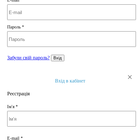
E-mail
*
Пароль
*
Забули свій пароль?
Вхід
×
Вхід в кабінет
Реєстрація
Ім'я
*
E-mail
*