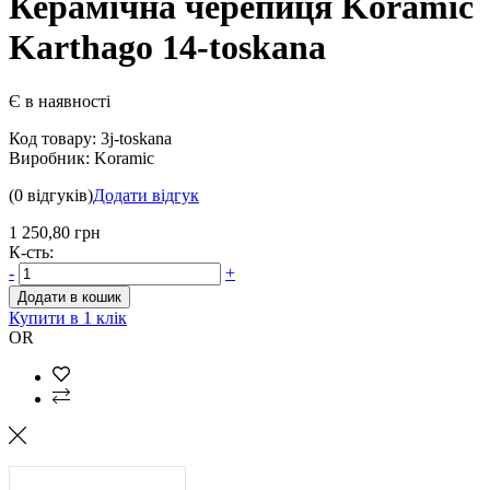
Керамічна черепиця Koramic
Karthago 14-toskana
Є в наявності
Код товару:
3j-toskana
Виробник:
Koramic
(0 відгуків)
Додати відгук
1 250,80 грн
К-сть:
-
+
Додати в кошик
Купити в 1 клік
OR