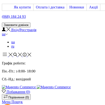
Як купити
Оплата і доставка
Новинки
Акції
(068) 184 24 93
Замовити дзвінок
Вхід/Реєстрація
ua
ua
ru
Графік роботи:
Пн.-Пт.: з 8:00- 18:00
Сб.-Нд.: вихідний
Побажання
(0)
Порівняння
(0)
Menu
Пошук