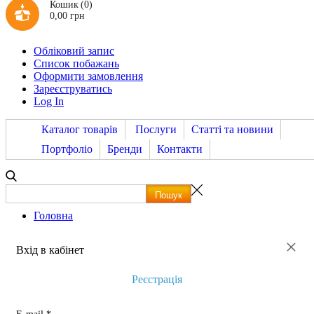
Кошик
(0)
0,00 грн
Обліковий запис
Список побажань
Оформити замовлення
Зареєструватись
Log In
Каталог товарів
Послуги
Статті та новини
Портфоліо
Бренди
Контакти
Головна
×
Вхід в кабінет
Реєстрація