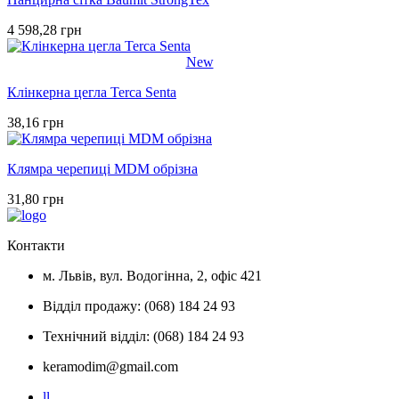
4 598,28 грн
New
Клінкерна цегла Terca Senta
38,16 грн
Клямра черепиці MDM обрізна
31,80 грн
Контакти
м. Львів, вул. Водогінна, 2, офіс 421
Відділ продажу: (068) 184 24 93
Технічний відділ: (068) 184 24 93
keramodim@gmail.com
l
l