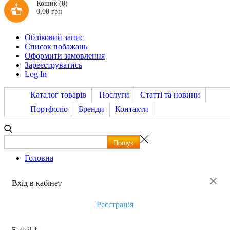
Кошик
(0)
0,00 грн
Обліковий запис
Список побажань
Оформити замовлення
Зареєструватись
Log In
Каталог товарів
Послуги
Статті та новини
Портфоліо
Бренди
Контакти
Головна
×
Вхід в кабінет
Реєстрація