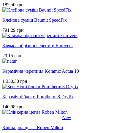
185,50 грн
Клейова суміш Baumit SpeedFix
791,29 грн
Клямра обрізної черепиці Eurovent
29,15 грн
Керамічна черепиця Koramic Actua 10
1 330,30 грн
Керамічні блоки Porotherm 8 Dryfix
140,98 грн
New
Клінкерна цегла Roben Milton