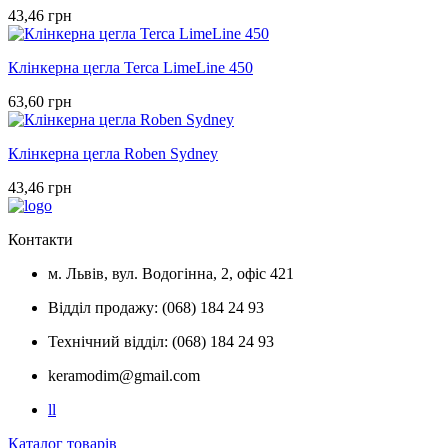
43,46 грн
Клінкерна цегла Terca LimeLine 450
63,60 грн
Клінкерна цегла Roben Sydney
43,46 грн
Контакти
м. Львів, вул. Водогінна, 2, офіс 421
Відділ продажу: (068) 184 24 93
Технічний відділ: (068) 184 24 93
keramodim@gmail.com
l
l
Каталог товарів