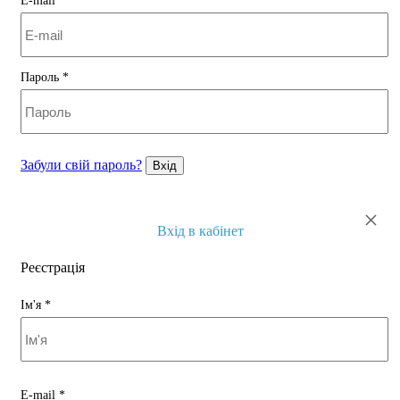
E-mail
*
Пароль
*
Забули свій пароль?
Вхід
×
Вхід в кабінет
Реєстрація
Ім'я
*
E-mail
*