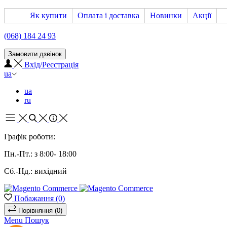
Як купити
Оплата і доставка
Новинки
Акції
(068) 184 24 93
Замовити дзвінок
Вхід/Реєстрація
ua
ua
ru
Графік роботи:
Пн.-Пт.: з 8:00- 18:00
Сб.-Нд.: вихідний
Побажання
(0)
Порівняння
(0)
Menu
Пошук