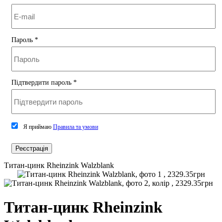
Пароль
*
Підтвердити пароль
*
Я приймаю
Правила та умови
Реєстрація
Титан-цинк Rheinzink Walzblank
Титан-цинк Rheinzink