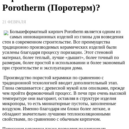
Porotherm (Поротерм)?
21 ФЕВРАЛЯ
Большеформатный кирпич Porotherm является одним из
самых инновационных изделий из глины для возведения
стен в современном строительстве. Все преимущества
традиционно производимых керамических изделий были
усилены благодаря процессу поризации. Этот стеновой
материал, более теплый, лучше «дышит», более точный по
размерам, более простой в использовании и более экономный
при строительстве и эксплуатации дома.
Производство пористой керамики по сравнению с
традиционной технологией вводит дополнительный этап.
Глина смешивается с древесной мукой или опилками, прежде
чем пройти формовочный процесс. В печи при очень высокой
температуре они выгорают, оставляя в структуре изделия
микропоры, то есть миниатюрные пустоты, заполненные
воздухом. Именно благодаря им блоки более легкие, и
обладают значительно лучшими теплоизоляционными
свойствами, по сравнению с обычным кирпичом.
Поризация керамики также позволяет поддерживать