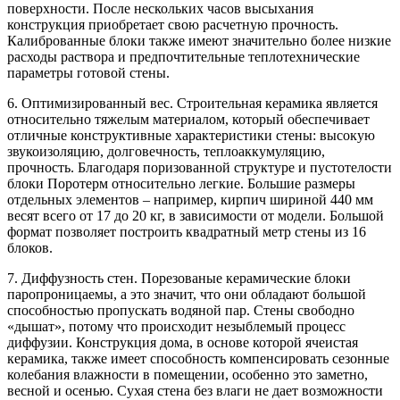
поверхности. После нескольких часов высыхания
конструкция приобретает свою расчетную прочность.
Калиброванные блоки также имеют значительно более низкие
расходы раствора и предпочтительные теплотехнические
параметры готовой стены.
6. Оптимизированный вес. Строительная керамика является
относительно тяжелым материалом, который обеспечивает
отличные конструктивные характеристики стены: высокую
звукоизоляцию, долговечность, теплоаккумуляцию,
прочность. Благодаря поризованной структуре и пустотелости
блоки Поротерм относительно легкие. Большие размеры
отдельных элементов – например, кирпич шириной 440 мм
весят всего от 17 до 20 кг, в зависимости от модели. Большой
формат позволяет построить квадратный метр стены из 16
блоков.
7. Диффузность стен. Порезованые керамические блоки
паропроницаемы, а это значит, что они обладают большой
способностью пропускать водяной пар. Стены свободно
«дышат», потому что происходит незыблемый процесс
диффузии. Конструкция дома, в основе которой ячеистая
керамика, также имеет способность компенсировать сезонные
колебания влажности в помещении, особенно это заметно,
весной и осенью. Сухая стена без влаги не дает возможности