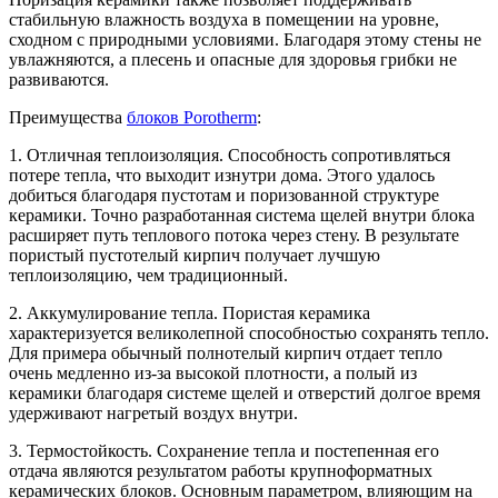
стабильную влажность воздуха в помещении на уровне,
сходном с природными условиями. Благодаря этому стены не
увлажняются, а плесень и опасные для здоровья грибки не
развиваются.
Преимущества
блоков Porotherm
:
1. Отличная теплоизоляция. Способность сопротивляться
потере тепла, что выходит изнутри дома. Этого удалось
добиться благодаря пустотам и поризованной структуре
керамики. Точно разработанная система щелей внутри блока
расширяет путь теплового потока через стену. В результате
пористый пустотелый кирпич получает лучшую
теплоизоляцию, чем традиционный.
2. Аккумулирование тепла. Пористая керамика
характеризуется великолепной способностью сохранять тепло.
Для примера обычный полнотелый кирпич отдает тепло
очень медленно из-за высокой плотности, а полый из
керамики благодаря системе щелей и отверстий долгое время
удерживают нагретый воздух внутри.
3. Термостойкость. Сохранение тепла и постепенная его
отдача являются результатом работы крупноформатных
керамических блоков. Основным параметром, влияющим на