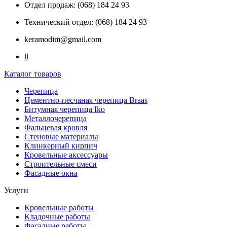
Отдел продаж: (068) 184 24 93
Технический отдел: (068) 184 24 93
keramodim@gmail.com
l
l
Каталог товаров
Черепица
Цементно-песчаная черепица Braas
Битумная черепица Iko
Металлочерепица
Фальцевая кровля
Стеновые материалы
Клинкерный кирпич
Кровельные аксессуары
Строительные смеси
Фасадные окна
Услуги
Кровельные работы
Кладочные работы
Фасадные работы