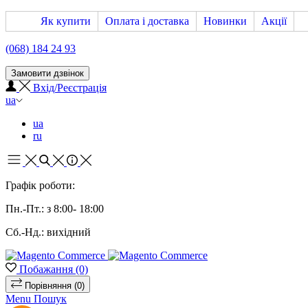
Як купити
Оплата і доставка
Новинки
Акції
(068) 184 24 93
Замовити дзвінок
Вхід/Реєстрація
ua
ua
ru
Графік роботи:
Пн.-Пт.: з 8:00- 18:00
Сб.-Нд.: вихідний
Побажання
(0)
Порівняння
(0)
Menu
Пошук