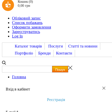
Кошик
(0)
0,00 грн
Обліковий запис
Список побажань
Оформити замовлення
Зареєструватись
Log In
Каталог товарів
Послуги
Статті та новини
Портфоліо
Бренди
Контакти
Головна
×
Вхід в кабінет
Реєстрація