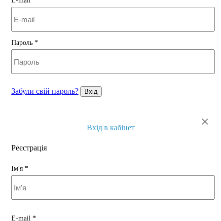
E-mail
*
Пароль
*
Забули свій пароль?
Вхід
×
Вхід в кабінет
Реєстрація
Ім'я
*
E-mail
*