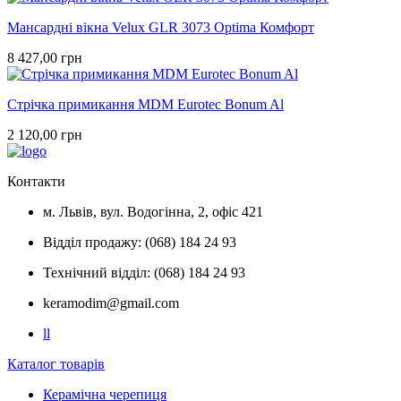
Мансардні вікна Velux GLR 3073 Optima Комфорт
8 427,00 грн
Стрічка примикання MDM Eurotec Bonum Al
2 120,00 грн
Контакти
м. Львів, вул. Водогінна, 2, офіс 421
Відділ продажу: (068) 184 24 93
Технічний відділ: (068) 184 24 93
keramodim@gmail.com
l
l
Каталог товарів
Керамічна черепиця