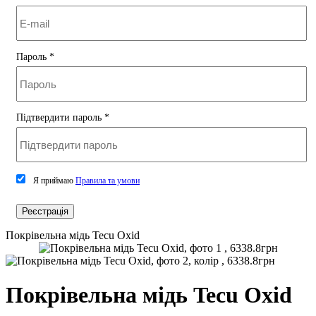
Пароль
*
Підтвердити пароль
*
Я приймаю
Правила та умови
Реєстрація
Покрівельна мідь Tecu Oxid
Покрівельна мідь Tecu Oxid