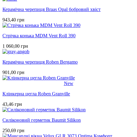
Керамічна черепиця Braas Opal бобровий хвіст
943,40 грн
Стрічка конька MDM Vent Roll 390
1 060,00 грн
Керамічна черепиця Roben Bergamo
901,00 грн
New
Клінкерна цегла Roben Granville
43,46 грн
Силіконовий герметик Baumit Silikon
250,69 грн