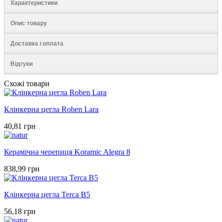
Характеристики
Опис товару
Доставка і оплата
Відгуки
Схожі товари
Клінкерна цегла Roben Lara
40,81 грн
Керамічна черепиця Koramic Alegra 8
838,99 грн
Клінкерна цегла Terca B5
56,18 грн