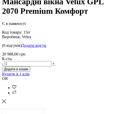
Мансардні вікна Velux GPL
2070 Premium Комфорт
Є в наявності
Код товару:
15rr
Виробник:
Velux
(0 відгуків)
Додати відгук
20 988,00 грн
К-сть:
-
+
Додати в кошик
Купити в 1 клік
OR