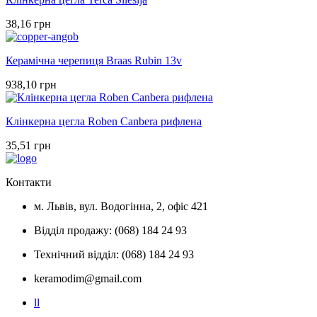
38,16 грн
Керамічна черепиця Braas Rubin 13v
938,10 грн
Клінкерна цегла Roben Canbera рифлена
35,51 грн
Контакти
м. Львів, вул. Водогінна, 2, офіс 421
Відділ продажу: (068) 184 24 93
Технічний відділ: (068) 184 24 93
keramodim@gmail.com
l
l