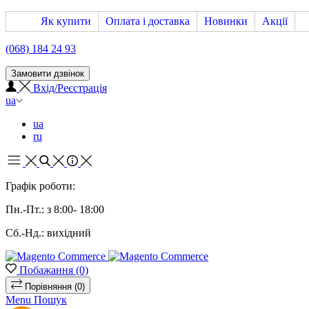
Як купити
Оплата і доставка
Новинки
Акції
(068) 184 24 93
Замовити дзвінок
Вхід/Реєстрація
ua
ua
ru
Графік роботи:
Пн.-Пт.: з 8:00- 18:00
Сб.-Нд.: вихідний
Побажання
(0)
Порівняння
(0)
Menu
Пошук