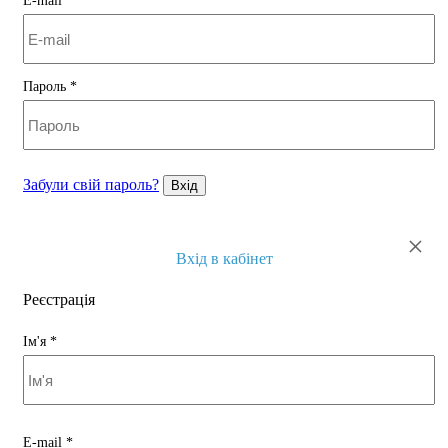
E-mail
*
Пароль
*
Забули свій пароль?
Вхід
×
Вхід в кабінет
Реєстрація
Ім'я
*
E-mail
*