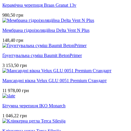
Керамічна черепиця Braas Granat 13v
980,50 грн
Мембрана гідроізоляційна Delta Vent N Plus
148,40 грн
Ґрунтувальна суміш Baumit BetonPrimer
3 153,50 грн
Мансардні вікна Velux GLU 0051 Premium Стандарт
11 978,00 грн
Бітумна черепиця IKO Monarch
1 046,22 грн
Клінкерна цегла Terca Silesija