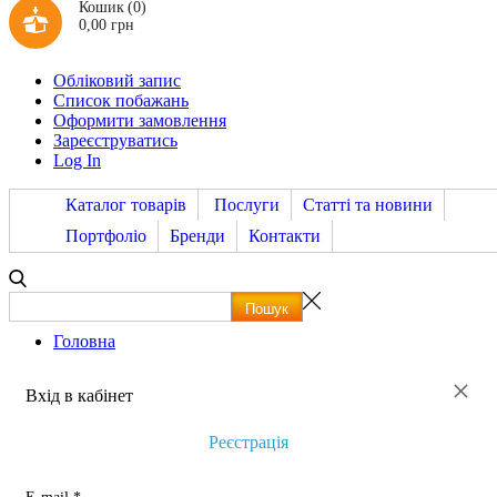
Кошик
(0)
0,00 грн
Обліковий запис
Список побажань
Оформити замовлення
Зареєструватись
Log In
Каталог товарів
Послуги
Статті та новини
Портфоліо
Бренди
Контакти
Головна
×
Вхід в кабінет
Реєстрація