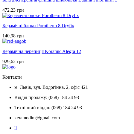
472,23 грн
Керамічні блоки Porotherm 8 Dryfix
140,98 грн
Керамічна черепиця Koramic Alegra 12
929,62 грн
Контакти
м. Львів, вул. Водогінна, 2, офіс 421
Відділ продажу: (068) 184 24 93
Технічний відділ: (068) 184 24 93
keramodim@gmail.com
l
l