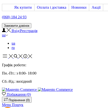
Як купити
Оплата і доставка
Новинки
Акції
(068) 184 24 93
Замовити дзвінок
Вхід/Реєстрація
ua
ua
ru
Графік роботи:
Пн.-Пт.: з 8:00- 18:00
Сб.-Нд.: вихідний
Побажання
(0)
Порівняння
(0)
Menu
Пошук