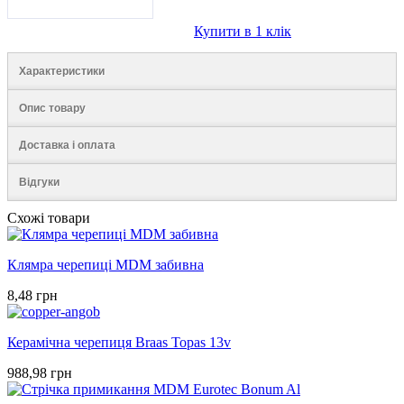
Купити в 1 клік
Характеристики
Опис товару
Доставка і оплата
Відгуки
Схожі товари
Клямра черепиці MDM забивна
8,48 грн
Керамічна черепиця Braas Topas 13v
988,98 грн