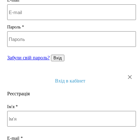
E-mail
*
Пароль
*
Забули свій пароль?
Вхід
×
Вхід в кабінет
Реєстрація
Ім'я
*
E-mail
*