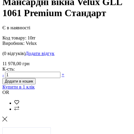
Мансардні вікна Velux GLL
1061 Premium Стандарт
Є в наявності
Код товару:
10rr
Виробник:
Velux
(0 відгуків)
Додати відгук
11 978,00 грн
К-сть:
-
+
Додати в кошик
Купити в 1 клік
OR