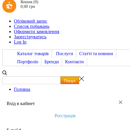
Кошик
(0)
0,00 грн
Обліковий запис
Список побажань
Оформити замовлення
Зареєструватись
Log In
Каталог товарів
Послуги
Статті та новини
Портфоліо
Бренди
Контакти
Головна
×
Вхід в кабінет
Реєстрація