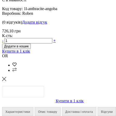
Код товару:
1l-anthracite-angoba
Виробник:
Roben
(0 відгуків)
Додати відгук
726,10 грн
К-сть:
-
+
Додати в кошик
Купити в 1 клік
OR
Купити в 1 клік
Характеристики
Опис товару
Доставка і оплата
Відгуки