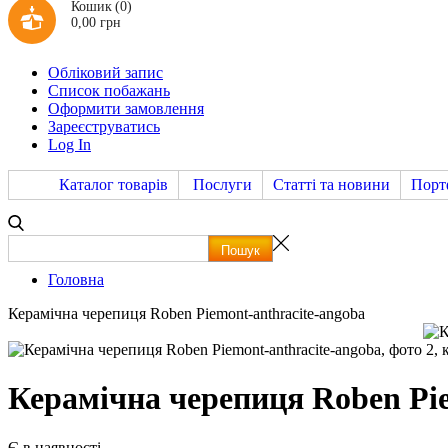
Кошик
(0)
0,00 грн
Обліковий запис
Список побажань
Оформити замовлення
Зареєструватись
Log In
Каталог товарів
Послуги
Статті та новини
Порт
Головна
Керамічна черепиця Roben Piemont-anthracite-angoba
Керамічна черепиця Roben Pie
Є в наявності