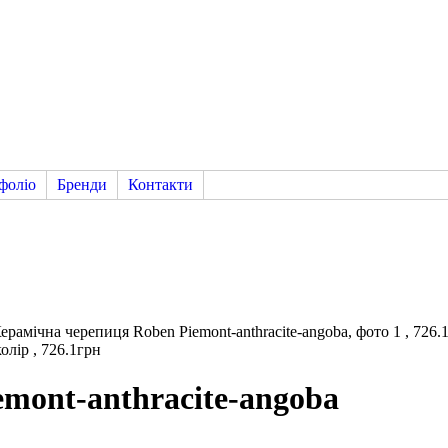
фоліо
Бренди
Контакти
mont-anthracite-angoba