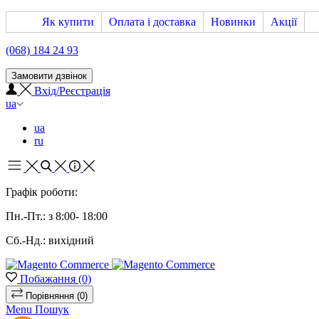
Як купити
Оплата і доставка
Новинки
Акції
(068) 184 24 93
Замовити дзвінок
Вхід/Реєстрація
ua
ua
ru
Графік роботи:
Пн.-Пт.: з 8:00- 18:00
Сб.-Нд.: вихідний
Побажання
(0)
Порівняння
(0)
Menu
Пошук