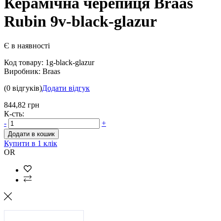
Керамічна черепиця Braas
Rubin 9v-black-glazur
Є в наявності
Код товару:
1g-black-glazur
Виробник:
Braas
(0 відгуків)
Додати відгук
844,82 грн
К-сть:
-
+
Додати в кошик
Купити в 1 клік
OR