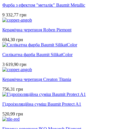
Фарба з ефектом "металік" Baumit Metallic
9 332,77 грн
Керамічна черепиця Roben Piemont
694,30 грн
Силікатна фарба Baumit SilikatColor
3 619,90 грн
Керамічна черепиця Creaton Titania
756,31 грн
Гідроізоляційна суміш Baumit Protect A1
520,99 грн
Бітумна черепиця IKO Monarch Diamant