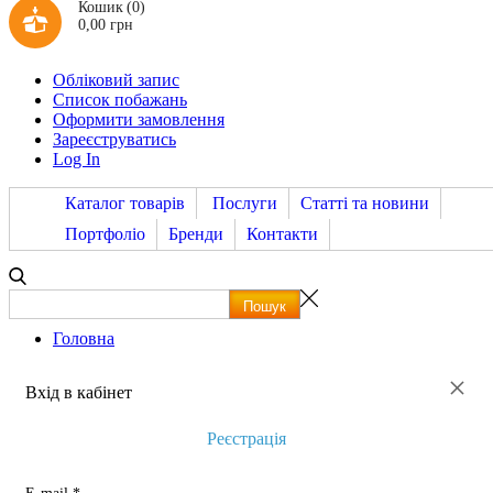
Кошик
(0)
0,00 грн
Обліковий запис
Список побажань
Оформити замовлення
Зареєструватись
Log In
Каталог товарів
Послуги
Статті та новини
Портфоліо
Бренди
Контакти
Головна
×
Вхід в кабінет
Реєстрація