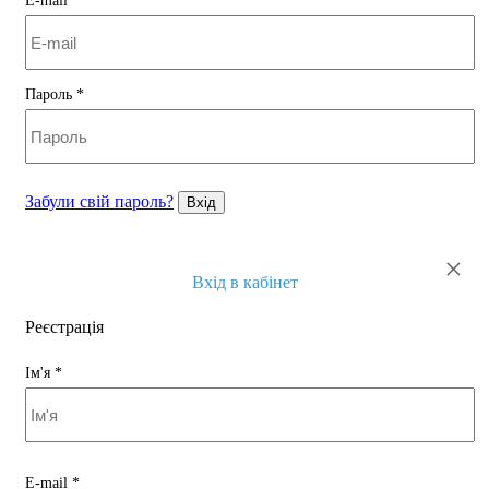
E-mail
*
Пароль
*
Забули свій пароль?
Вхід
×
Вхід в кабінет
Реєстрація
Ім'я
*
E-mail
*