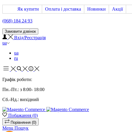
Як купити
Оплата і доставка
Новинки
Акції
(068) 184 24 93
Замовити дзвінок
Вхід/Реєстрація
ua
ua
ru
Графік роботи:
Пн.-Пт.: з 8:00- 18:00
Сб.-Нд.: вихідний
Побажання
(0)
Порівняння
(0)
Menu
Пошук