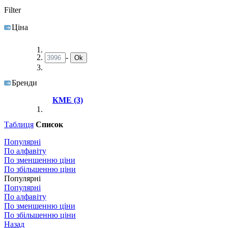
Filter
Ціна
-
Ok
Бренди
КМЕ
(3)
Таблиця
Список
Популярні
По алфавіту
По зменшенню ціни
По збільшенню ціни
Популярні
Популярні
По алфавіту
По зменшенню ціни
По збільшенню ціни
Назад