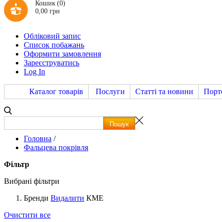
Кошик
(0)
0,00 грн
Обліковий запис
Список побажань
Оформити замовлення
Зареєструватись
Log In
Каталог товарів
Послуги
Статті та новини
Порт
Головна
/
Фальцева покрівля
Фільтр
Вибрані фільтри
Бренди
Видалити
КМЕ
Очистити все