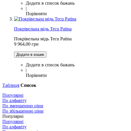
Додати в список бажань
|
Порівняти
Покрівельна мідь Tecu Patina
Покрівельна мідь Tecu Patina
9 964,00 грн
Додати в кошик
Додати в список бажань
|
Порівняти
Таблиця
Список
Популярні
По алфавіту
По зменшенню ціни
По збільшенню ціни
Популярні
Популярні
По алфавіту