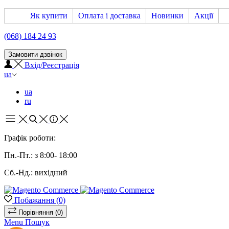
Як купити
Оплата і доставка
Новинки
Акції
(068) 184 24 93
Замовити дзвінок
Вхід/Реєстрація
ua
ua
ru
Графік роботи:
Пн.-Пт.: з 8:00- 18:00
Сб.-Нд.: вихідний
Побажання
(0)
Порівняння
(0)
Menu
Пошук