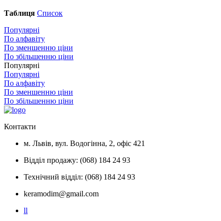
Таблиця
Список
Популярні
По алфавіту
По зменшенню ціни
По збільшенню ціни
Популярні
Популярні
По алфавіту
По зменшенню ціни
По збільшенню ціни
Контакти
м. Львів, вул. Водогінна, 2, офіс 421
Відділ продажу: (068) 184 24 93
Технічний відділ: (068) 184 24 93
keramodim@gmail.com
l
l