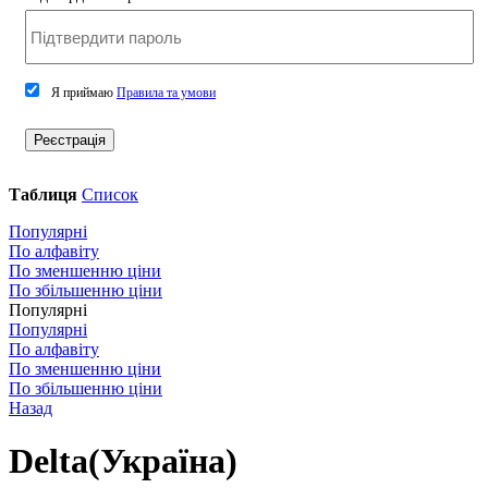
Я приймаю
Правила та умови
Реєстрація
Таблиця
Список
Популярні
По алфавіту
По зменшенню ціни
По збільшенню ціни
Популярні
Популярні
По алфавіту
По зменшенню ціни
По збільшенню ціни
Назад
Delta(Україна)