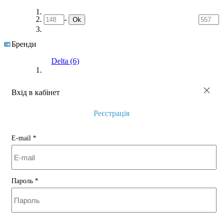
-
Ok
Бренди
Delta
(6)
×
Вхід в кабінет
Реєстрація
E-mail
*
Пароль
*