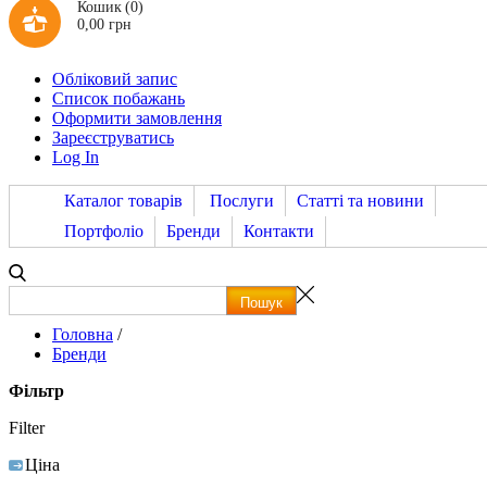
Кошик
(0)
0,00 грн
Обліковий запис
Список побажань
Оформити замовлення
Зареєструватись
Log In
Каталог товарів
Послуги
Статті та новини
Портфоліо
Бренди
Контакти
Головна
/
Бренди
Фільтр
Filter
Ціна