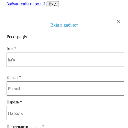
Забули свій пароль?
Вхід
×
Вхід в кабінет
Реєстрація
Ім'я
*
E-mail
*
Пароль
*
Підтвердити пароль
*