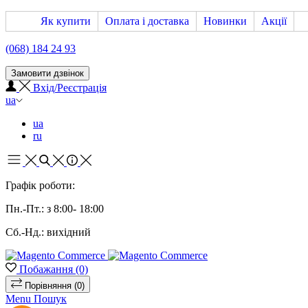
Як купити
Оплата і доставка
Новинки
Акції
(068) 184 24 93
Замовити дзвінок
Вхід/Реєстрація
ua
ua
ru
Графік роботи:
Пн.-Пт.: з 8:00- 18:00
Сб.-Нд.: вихідний
Побажання
(0)
Порівняння
(0)
Menu
Пошук