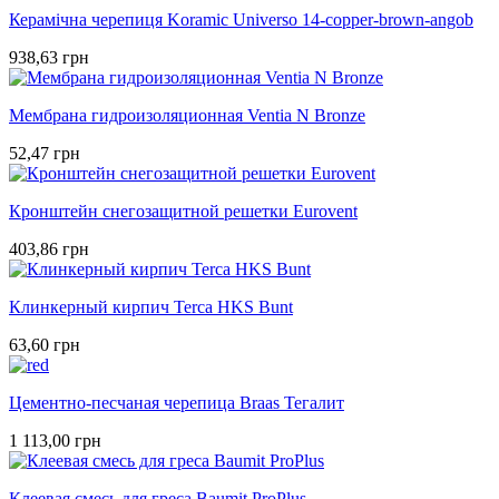
Керамічна черепиця Koramic Universo 14-copper-brown-angob
938,63 грн
Мембрана гидроизоляционная Ventia N Bronze
52,47 грн
Кронштейн cнегозащитной решетки Eurovent
403,86 грн
Клинкерный кирпич Terca HKS Bunt
63,60 грн
Цементно-песчаная черепица Braas Тегалит
1 113,00 грн
Клеевая смесь для греса Baumit ProPlus