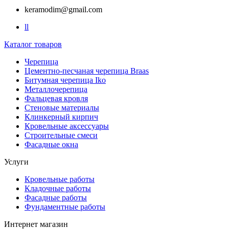
keramodim@gmail.com
l
l
Каталог товаров
Черепица
Цементно-песчаная черепица Braas
Битумная черепица Iko
Металлочерепица
Фальцевая кровля
Стеновые материалы
Клинкерный кирпич
Кровельные аксессуары
Строительные смеси
Фасадные окна
Услуги
Кровельные работы
Кладочные работы
Фасадные работы
Фундаментные работы
Интернет магазин