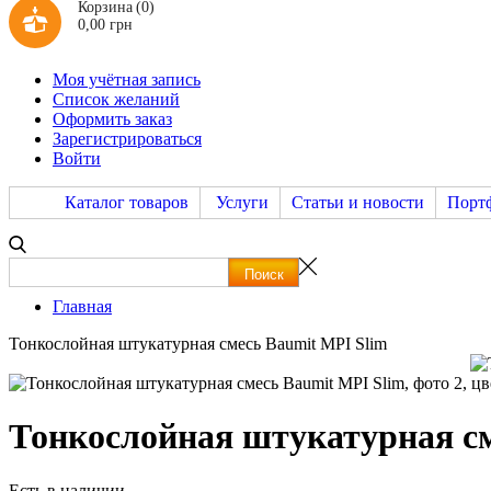
Корзина
(0)
0,00 грн
Моя учётная запись
Список желаний
Оформить заказ
Зарегистрироваться
Войти
Каталог товаров
Услуги
Статьи и новости
Порт
Главная
Тонкослойная штукатурная смесь Baumit MPI Slim
Тонкослойная штукатурная см
Есть в наличии