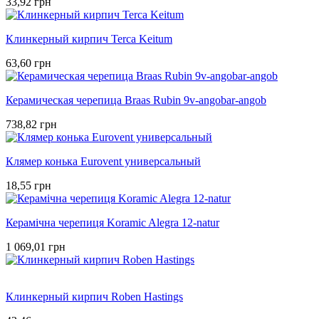
33,92 грн
Клинкерный кирпич Terca Keitum
63,60 грн
Керамическая черепица Braas Rubin 9v-angobar-angob
738,82 грн
Клямер конька Eurovent универсальный
18,55 грн
Керамічна черепиця Koramic Alegra 12-natur
1 069,01 грн
Клинкерный кирпич Roben Hastings