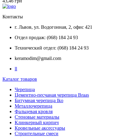
43,46 грн
Контакты
г. Львов, ул. Водогонная, 2, офис 421
Отдел продаж: (068) 184 24 93
Технический отдел: (068) 184 24 93
keramodim@gmail.com
l
l
Каталог товаров
Черепица
Цементно-песчаная черепица Braas
Битумная черепица Iko
Металлочерепица
Фальцевая кровля
Стеновые материалы
Клинкерный кирпич
Кровельные аксессуары
Строительные смеси