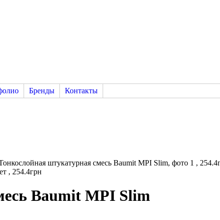
фолио
Бренды
Контакты
есь Baumit MPI Slim