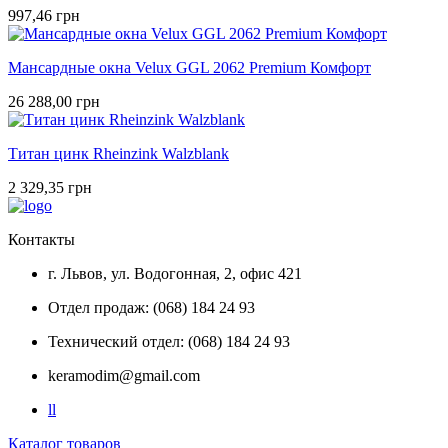
997,46 грн
Мансардные окна Velux GGL 2062 Premium Комфорт
26 288,00 грн
Титан цинк Rheinzink Walzblank
2 329,35 грн
Контакты
г. Львов, ул. Водогонная, 2, офис 421
Отдел продаж: (068) 184 24 93
Технический отдел: (068) 184 24 93
keramodim@gmail.com
l
l
Каталог товаров