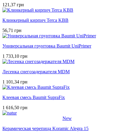
121,37 грн
Клинкерный кирпич Terca KBB
56,71 грн
Универсальная грунтовка Baumit UniPrimer
1 733,10 грн
Лесенка снегозадержателя MDM
1 101,34 грн
Клеевая смесь Baumit SupraFix
1 616,50 грн
New
Керамическая черепица Koramic Alegra 15