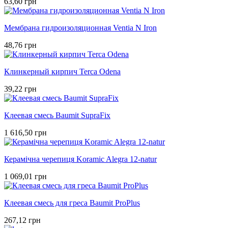
63,60 грн
Мембрана гидроизоляционная Ventia N Iron
48,76 грн
Клинкерный кирпич Terca Odena
39,22 грн
Клеевая смесь Baumit SupraFix
1 616,50 грн
Керамічна черепиця Koramic Alegra 12-natur
1 069,01 грн
Клеевая смесь для греса Baumit ProPlus
267,12 грн