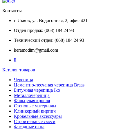
Контакты
г. Львов, ул. Водогонная, 2, офис 421
Отдел продаж: (068) 184 24 93
Технический отдел: (068) 184 24 93
keramodim@gmail.com
l
l
Каталог товаров
Черепица
Цементно-песчаная черепица Braas
Битумная черепица Iko
Металлочерепица
Фальцевая кровля
Стеновые материалы
Клинкерный кирпич
Кровельные аксессуары
Строительные смеси
Фасадные окна