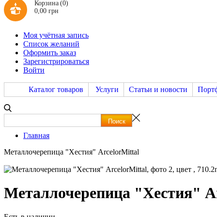
Корзина
(0)
0,00 грн
Моя учётная запись
Список желаний
Оформить заказ
Зарегистрироваться
Войти
Каталог товаров
Услуги
Статьи и новости
Порт
Главная
Металлочерепица "Хестия" ArcelorMittal
Металлочерепица "Хестия" Ar
Есть в наличии