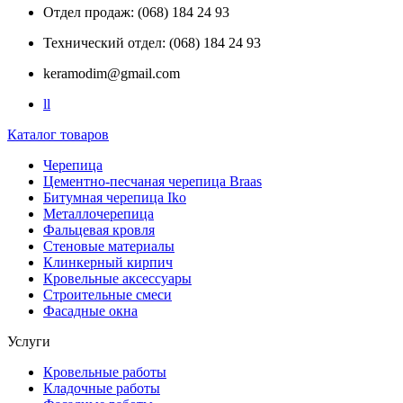
Отдел продаж: (068) 184 24 93
Технический отдел: (068) 184 24 93
keramodim@gmail.com
l
l
Каталог товаров
Черепица
Цементно-песчаная черепица Braas
Битумная черепица Iko
Металлочерепица
Фальцевая кровля
Стеновые материалы
Клинкерный кирпич
Кровельные аксессуары
Строительные смеси
Фасадные окна
Услуги
Кровельные работы
Кладочные работы