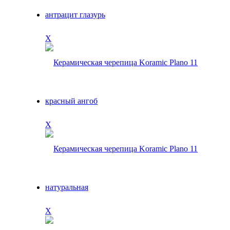
X
X
X