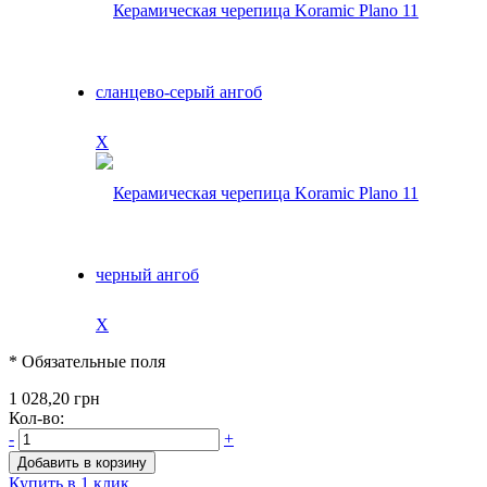
X
X
* Обязательные поля
1 028,20 грн
Кол-во:
-
+
Добавить в корзину
Купить в 1 клик