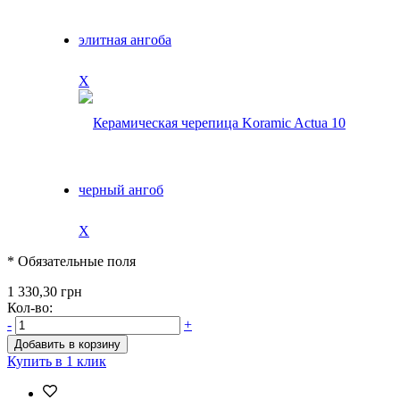
X
X
* Обязательные поля
1 330,30 грн
Кол-во:
-
+
Добавить в корзину
Купить в 1 клик