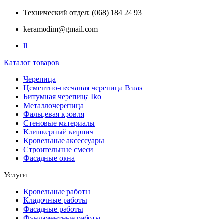
Технический отдел: (068) 184 24 93
keramodim@gmail.com
l
l
Каталог товаров
Черепица
Цементно-песчаная черепица Braas
Битумная черепица Iko
Металлочерепица
Фальцевая кровля
Стеновые материалы
Клинкерный кирпич
Кровельные аксессуары
Строительные смеси
Фасадные окна
Услуги
Кровельные работы
Кладочные работы
Фасадные работы
Фундаментные работы