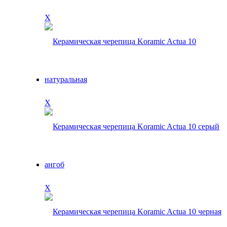
X
X
X