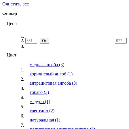
Очистить все
Фильтр
Цена
-
Ок
Цвет
медная ангоба
(3)
коричневый ангоб
(1)
антрацитовая ангоба
(3)
тобаго
(3)
мадуро
(1)
трентино
(2)
натуральная
(1)