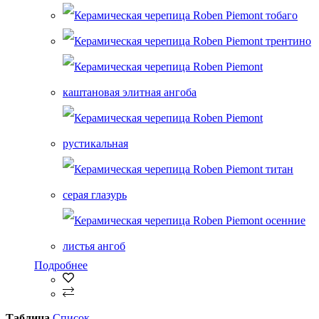
Подробнее
Таблица
Список