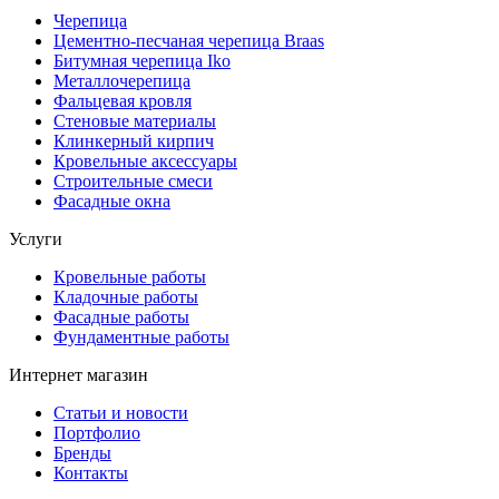
Черепица
Цементно-песчаная черепица Braas
Битумная черепица Iko
Металлочерепица
Фальцевая кровля
Стеновые материалы
Клинкерный кирпич
Кровельные аксессуары
Строительные смеси
Фасадные окна
Услуги
Кровельные работы
Кладочные работы
Фасадные работы
Фундаментные работы
Интернет магазин
Статьи и новости
Портфолио
Бренды
Контакты