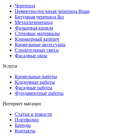
Черепица
Цементно-песчаная черепица Braas
Битумная черепица Iko
Металлочерепица
Фальцевая кровля
Стеновые материалы
Клинкерный кирпич
Кровельные аксессуары
Строительные смеси
Фасадные окна
Услуги
Кровельные работы
Кладочные работы
Фасадные работы
Фундаментные работы
Интернет магазин
Статьи и новости
Портфолио
Бренды
Контакты