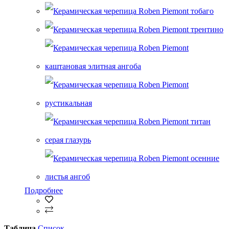
Подробнее
Таблица
Список