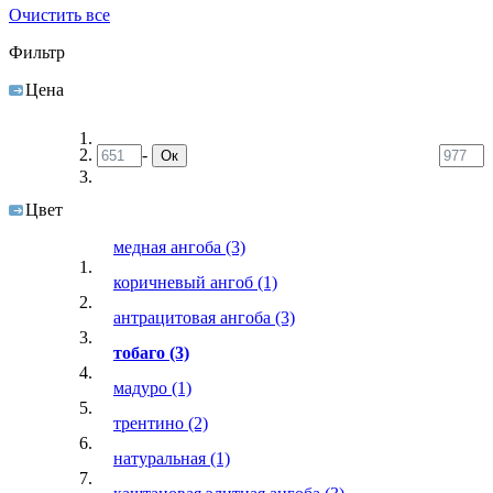
Очистить все
Фильтр
Цена
-
Ок
Цвет
медная ангоба
(3)
коричневый ангоб
(1)
антрацитовая ангоба
(3)
тобаго
(3)
мадуро
(1)
трентино
(2)
натуральная
(1)