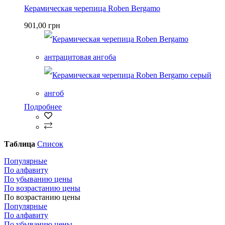
Керамическая черепица Roben Bergamo
901,00 грн
Подробнее
Таблица
Список
Популярные
По алфавиту
По убыванию цены
По возрастанию цены
По возрастанию цены
Популярные
По алфавиту
По убыванию цены