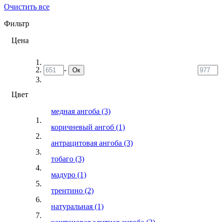
Очистить все
Фильтр
Цена
-
Ок
Цвет
медная ангоба
(3)
коричневый ангоб
(1)
антрацитовая ангоба
(3)
тобаго
(3)
мадуро
(1)
трентино
(2)
натуральная
(1)