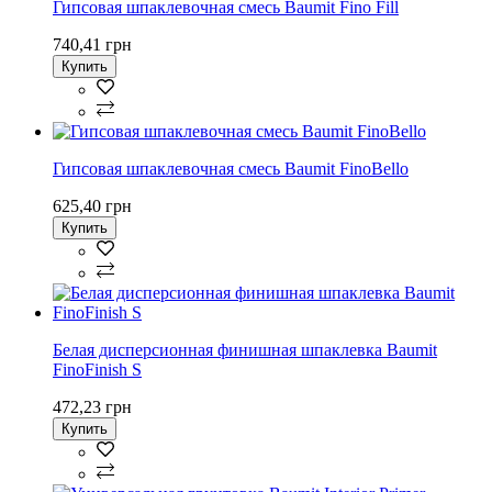
Гипсовая шпаклевочная смесь Baumit Fino Fill
740,41 грн
Купить
Гипсовая шпаклевочная смесь Baumit FinoBello
625,40 грн
Купить
Белая дисперсионная финишная шпаклевка Baumit
FinoFinish S
472,23 грн
Купить