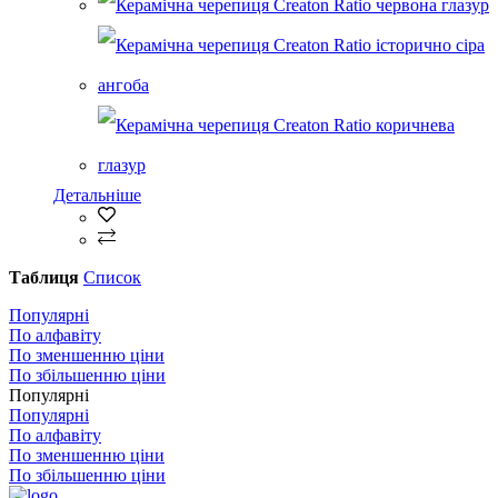
Детальніше
Таблиця
Список
Популярні
По алфавіту
По зменшенню ціни
По збільшенню ціни
Популярні
Популярні
По алфавіту
По зменшенню ціни
По збільшенню ціни