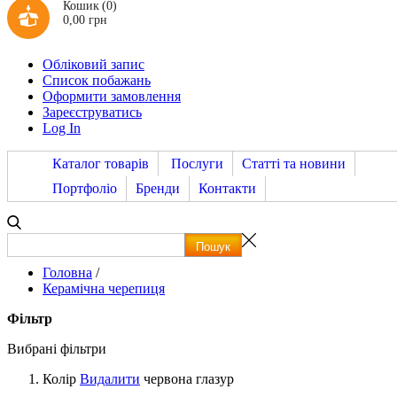
Кошик
(0)
0,00 грн
Обліковий запис
Список побажань
Оформити замовлення
Зареєструватись
Log In
Каталог товарів
Послуги
Статті та новини
Портфоліо
Бренди
Контакти
Головна
/
Керамічна черепиця
Фільтр
Вибрані фільтри
Колір
Видалити
червона глазур