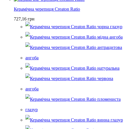
Керамічна черепиця Creaton Ratio
727,16 грн