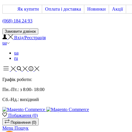
Як купити
Оплата і доставка
Новинки
Акції
(068) 184 24 93
Замовити дзвінок
Вхід/Реєстрація
ua
ua
ru
Графік роботи:
Пн.-Пт.: з 8:00- 18:00
Сб.-Нд.: вихідний
Побажання
(0)
Порівняння
(0)
Menu
Пошук