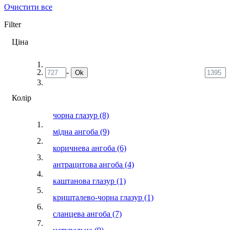
Очистити все
Filter
Ціна
-
Ok
Колір
чорна глазур
(8)
мідна ангоба
(9)
коричнева ангоба
(6)
антрацитова ангоба
(4)
каштанова глазур
(1)
кришталево-чорна глазур
(1)
сланцева ангоба
(7)