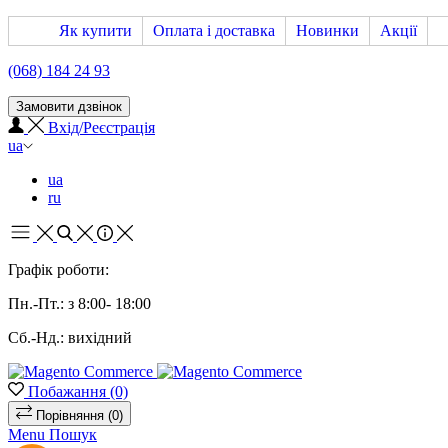
Як купити
Оплата і доставка
Новинки
Акції
(068) 184 24 93
Замовити дзвінок
Вхід/Реєстрація
ua
ua
ru
Графік роботи:
Пн.-Пт.: з 8:00- 18:00
Сб.-Нд.: вихідний
Побажання
(0)
Порівняння
(0)
Menu
Пошук