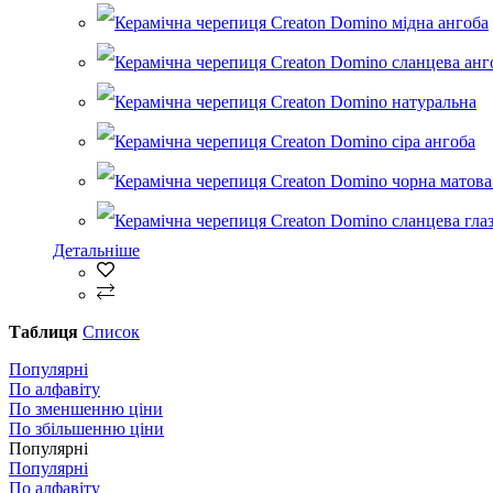
Детальніше
Таблиця
Список
Популярні
По алфавіту
По зменшенню ціни
По збільшенню ціни
Популярні
Популярні
По алфавіту