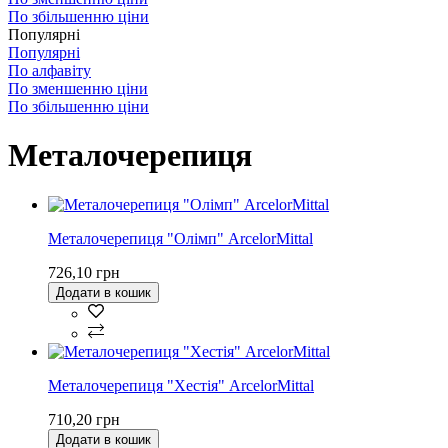
По збільшенню ціни
Популярні
Популярні
По алфавіту
По зменшенню ціни
По збільшенню ціни
Металочерепиця
Металочерепиця "Олімп" ArcelorMittal
726,10 грн
Додати в кошик
Металочерепиця "Хестія" ArcelorMittal
710,20 грн
Додати в кошик