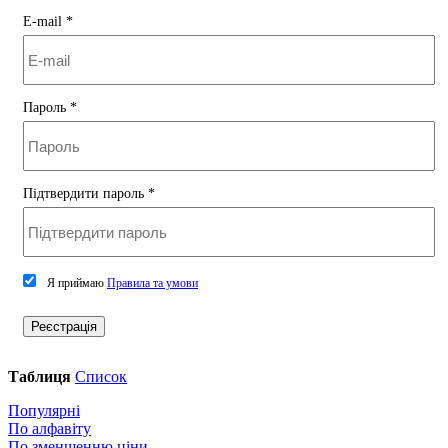
E-mail
*
Пароль
*
Підтвердити пароль
*
Я приймаю
Правила та умови
Реєстрація
Таблиця
Список
Популярні
По алфавіту
По зменшенню ціни