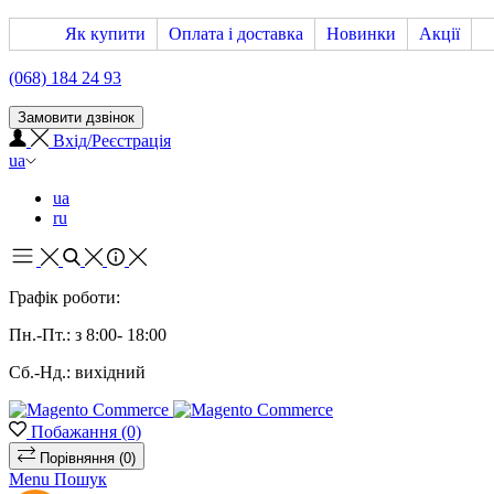
Як купити
Оплата і доставка
Новинки
Акції
(068) 184 24 93
Замовити дзвінок
Вхід/Реєстрація
ua
ua
ru
Графік роботи:
Пн.-Пт.: з 8:00- 18:00
Сб.-Нд.: вихідний
Побажання
(0)
Порівняння
(0)
Menu
Пошук