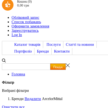
Кошик
(0)
0,00 грн
Обліковий запис
Список побажань
Оформити замовлення
Зареєструватись
Log In
Каталог товарів
Послуги
Статті та новини
Портфоліо
Бренди
Контакти
Головна
Фільтр
Вибрані фільтри
Бренди
Видалити
ArcelorMittal
Очистити все