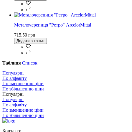
Металочерепиця "Ретро" ArcelorMittal
715,50 грн
Додати в кошик
Таблиця
Список
Популярні
По алфавіту
По зменшенню ціни
По збільшенню ціни
Популярні
Популярні
По алфавіту
По зменшенню ціни
По збільшенню ціни
Контакти