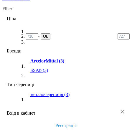
Filter
Ціна
-
Ok
Бренди
ArcelorMittal
(3)
SSAb
(3)
Тип черепиці
металочерепиця
(3)
×
Вхід в кабінет
Реєстрація