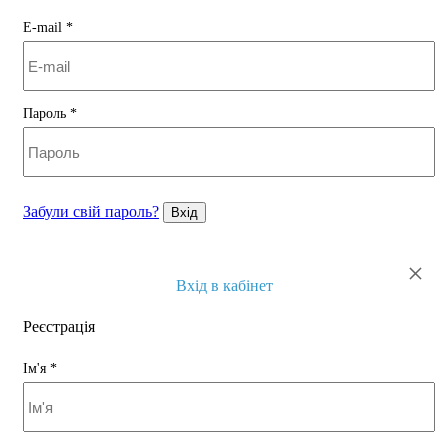
E-mail
*
Пароль
*
Забули свій пароль?
Вхід
×
Вхід в кабінет
Реєстрація
Ім'я
*