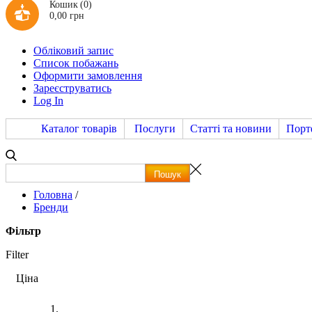
Кошик
(0)
0,00 грн
Обліковий запис
Список побажань
Оформити замовлення
Зареєструватись
Log In
Каталог товарів
Послуги
Статті та новини
Порт
Головна
/
Бренди
Фільтр
Filter
Ціна