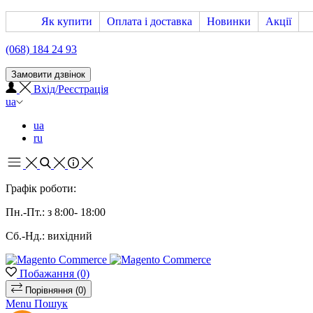
Як купити
Оплата і доставка
Новинки
Акції
(068) 184 24 93
Замовити дзвінок
Вхід/Реєстрація
ua
ua
ru
Графік роботи:
Пн.-Пт.: з 8:00- 18:00
Сб.-Нд.: вихідний
Побажання
(0)
Порівняння
(0)
Menu
Пошук